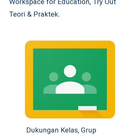
Workspace for Education, Try Out 
Teori & Praktek.
Dukungan Kelas, Grup 