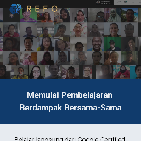
Skip to main content
Skip to navigation
Memulai Pembelajaran 
Berdampak Bersama-Sama
Belajar langsung dari Google Certified 